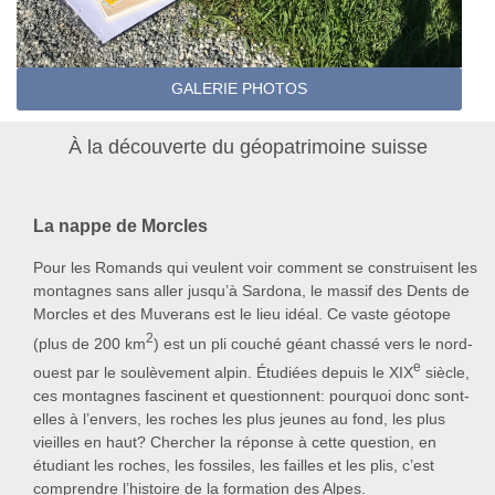
GALERIE PHOTOS
À la découverte du géopatrimoine suisse
La nappe de Morcles
Pour les Romands qui veulent voir comment se construisent les
montagnes sans aller jusqu’à Sardona, le massif des Dents de
Morcles et des Muverans est le lieu idéal. Ce vaste géotope
2
(plus de 200 km
) est un pli couché géant chassé vers le nord-
e
ouest par le soulèvement alpin. Étudiées depuis le XIX
siècle,
ces montagnes fascinent et questionnent: pourquoi donc sont-
elles à l’envers, les roches les plus jeunes au fond, les plus
vieilles en haut? Chercher la réponse à cette question, en
étudiant les roches, les fossiles, les failles et les plis, c’est
comprendre l’histoire de la formation des Alpes.