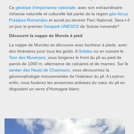
Ce
géotope d’importance nationale
, avec son extraordinaire
richesse naturelle et culturelle fait partie de la région
géo-focus
Préalpes Romandes
et aurait pu devenir Parc National. Sera-t-il
un jour le premier
Geopark UNESCO
de Suisse romande?
Découvrir la nappe de Morcle à pied
La nappe de Morcles se découvre avec bonheur à pieds, avec
des itinéraires pour tous les goûts. A
Solalex
ou en suivant le
Tour des Muverans
, vous longerez le front du pli au pied de
parois de 1000 m, alternance de calcaires et de marnes. Sur le
sentier des Hauts de Chamoson
, vous découvrirez la
géomorphologie mouvementée de l’intérieur du pli. A Leytron
enfin, vous foulerez les anciennes ardoises du cœur du pli en
dégustant un verre d’Humagne blanc.