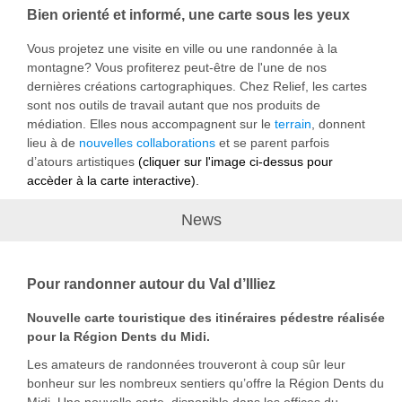
Bien orienté et informé, une carte sous les yeux
Vous projetez une visite en ville ou une randonnée à la
montagne? Vous profiterez peut-être de l'une de nos
dernières créations cartographiques. Chez Relief, les cartes
sont nos outils de travail autant que nos produits de
médiation. Elles nous accompagnent sur le
terrain
, donnent
lieu à de
nouvelles collaborations
et se parent parfois
d’atours artistiques
(cliquer sur l'image ci-dessus pour
accèder à la carte interactive).
News
Pour randonner autour du Val d’Illiez
Nouvelle carte touristique des itinéraires pédestre réalisée
pour la Région Dents du Midi.
Les amateurs de randonnées trouveront à coup sûr leur
bonheur sur les nombreux sentiers qu’offre la Région Dents du
Midi. Une nouvelle carte, disponible dans les offices du