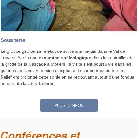
Sous terre
Le groupe géotourisme était de sortie à la mi-juin dans le Val de
Travers. Après une
excursion
spéléologique
dans les entrailles de
la grotte de la Cascade à Môtiers, la visite s'est poursuivie dans les
galeries de l'ancienne mine d'asphalte. Les membres du bureau
Relief ont prolongé cette sortie en se retrouvant autour d'une fondue
au bord du lac des Taillères.
PLUS D’INFOS
Conférences et