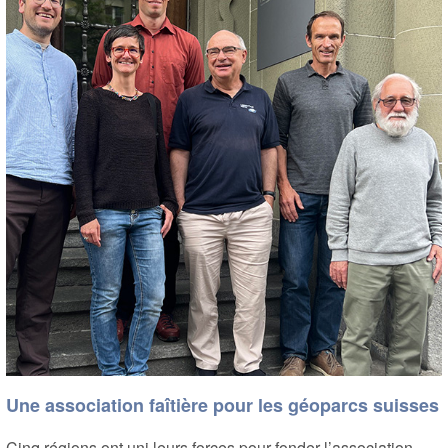
Une association faîtière pour les géoparcs suisses
Cinq régions ont uni leurs forces pour fonder l’association