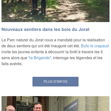
Nouveaux sentiers dans les bois du Jorat
Le Parc naturel du Jorat nous a mandaté pour la réalisation
de
deux sentiers
qui ont été inauguré cet été
.
Bufo le crapaud
invite les jeunes enfants à découvrir la forêt à travers les 5
sens alors que “
la Brigande
”, interroge les légendes et les
faits avérés.
PLUS D’INFOS